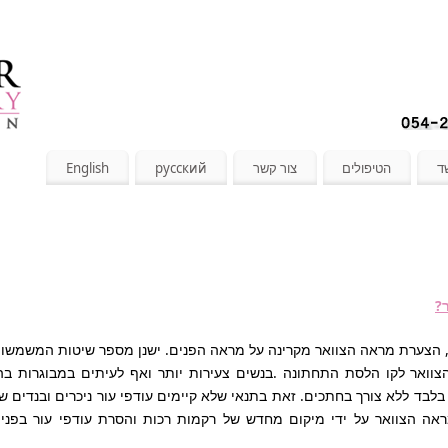
ד
הטיפולים
צור קשר
русский
English
?
, הצערת מראה הצוואר מקרינה על מראה הפנים. ישנן מספר שיטות המשמשו
 הצוואר לקו הלסת התחתונה .בנשים צעירות יותר ואף לעיתים במבוגרות בה
לבד ללא צורך בחתכים. זאת בתנאי שלא קיימים עודפי עור ניכרים ובנדים ש
מראה הצוואר על ידי מיקום מחדש של רקמות רכות והסרת עודפי עור בפני