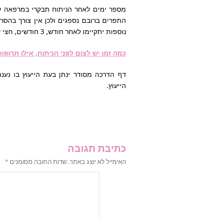
מספר ימים לאחר הניתוח תבקרי במרפאה ל
התפרים ברובם נספגים ולכן אין צורך בהס
נוספות יתקיימו לאחר חודש, 3 חודשים, חצי שנה ושנה. ביקורות נוספות יערכו על פי צורך.
כמה זמן יש לצום לפני הניתוח, אילו תרופ
דף הדרכה מסודר ינתן בעת הייעוץ בו נענ
הייעוץ.
כתיבת תגובה
האימייל לא יוצג באתר.
שדות החובה מסומנים
*