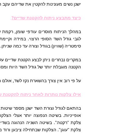
ישנן נשים מעונינות להקטין את שדיהם עקב הק
כיצד מתבצע ניתוח להקטנת שדיים?
במהלך הניתוח מוסרים עודפי שומן, רקמת 
לגבי גודל השד הסופי הרצוי. במידה וקיי
סימטריה (שוויון) בגודל וצורה עד כמה שניתן.
במקרים נבחרים ניתן לבצע הקטנת שדיים על
הקטנה מוגבלת יותר של גודל השד היות ומסתמ
על פי רוב אין צורך בהשארת נקז לשד, אולם
אילו צלקות נותרות לאחר ניתוח להקטנת ש
בהתאם לגודל וצורת השד ישנן מספר שיטות ב
אופייניות. בשיטה הנפוצה יותר אצלי הצל
צלקת "רקטה". בשיטה השניה הנהוגה בשדיי
צלקת "עוגן". הצלקות שבתחילה ציבען ורוד 