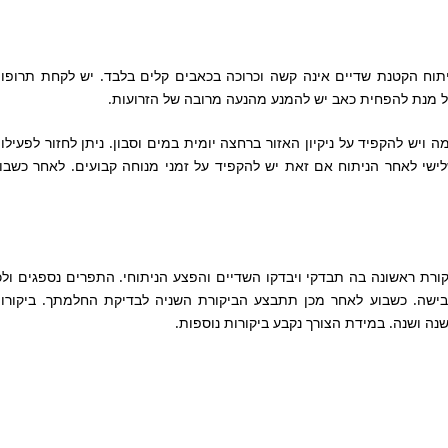
וח הקטנת שדיים אינה קשה וכרוכה בכאבים קלים בלבד. יש לקחת תרופו
ל מנת להפחית כאב יש להמנע מהנעה מרובה של הזרועות.
 ויש להקפיד על ניקיון האזור ברחצה יומית במים וסבון. ניתן לחזור לפעילו
ישי לאחר הניתוח אם זאת יש להקפיד על זמני מנוחה קבועים. לאחר כשבו
יקורת ראשונה בה תבדקי ויבדקו השדיים והפצע הניתוחי. התפרים נספגים ולכ
בישה. כשבוע לאחר מכן תתבצע הביקורת השניה לבדיקת החלמתך. ביקורו