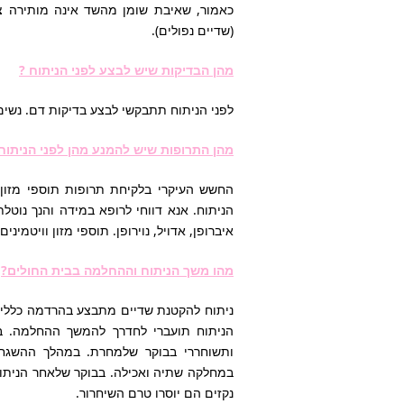
כאמור, שאיבת שומן מהשד אינה מותירה צל
(שדיים נפולים).
מהן הבדיקות שיש לבצע לפני הניתוח ?
לפני הניתוח תתבקשי לבצע בדיקות דם. נשים 
מהן התרופות שיש להמנע מהן לפני הניתוח
החשש העיקרי בלקיחת תרופות תוספי מזון ו
איברופן, אדויל, נוירופן. תוספי מזון וויטמי
מהו משך הניתוח וההחלמה בבית החולים?
ניתוח להקטנת שדיים מתבצע בהרדמה כללית
הניתוח תועברי לחדרך להמשך ההחלמה. ב
ותשוחררי בבוקר שלמחרת. במהלך ההשגחה
במחלקה שתיה ואכילה. בבוקר שלאחר הניתוח
נקזים הם יוסרו טרם השיחרור.