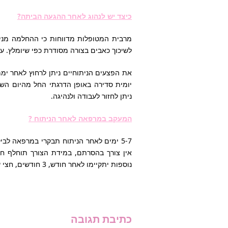
כיצד יש לנהוג לאחר ההגעה הביתה?
מרבית המטופלות מדווחות כי ההחלמה מנית
לשיכוך כאבים בצורה מסודרת כפי שיומלץ. ע
את הפצעים הניתוחיים ניתן לרחוץ לאחר יממה
יומית סדירה באופן הדרגתי החל מהיום השל
ניתן לחזור לעבודה ולנהיגה.
המעקב במרפאה לאחר הניתוח ?
5-7 ימים לאחר הניתוח תבקרי במרפאה לב
אין צורך בהסרתם, במידת הצורך תוחלף ח
נוספות יתקיימו לאחר חודש, 3 חודשים, חצי שנה ושנה. במידת הצורך נקבע ביקורות נוספות.
כתיבת תגובה