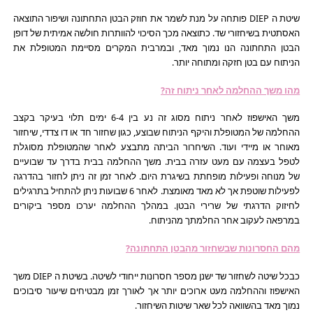
שיטת ה DIEP פותחה על מנת לשמר את חוזק הבטן התחתונה ושיפור התוצאה
האסתטית בשיחזורי שד. כתוצאה מכך הסיכוי להוותרות חולשה אמיתית של דופן
הבטן התחתונה הנו נמוך מאד, ובמרבית המקרים מסיימת המטופלת את
הניתוח עם בטן חזקה ומתוחה יותר.
מהו משך ההחלמה לאחר ניתוח זה?
משך האישפוז לאחר ניתוח מסוג זה נע בין 6-4 ימים תלוי בעיקר בקצב
ההחלמה של המטופלת והיקף הניתוח שבוצע, כגון שחזור חד או דו צדדי, שיחזור
מאוחר או מיידי ועוד. השיחרור הביתה מתבצע לאחר שהמטופלת מסוגלת
לטפל בעצמה עם מעט עזרה בבית. משך ההחלמה בבית בדרך עד שבועיים
של מנוחה ופעילות מופחתת בשיגרת היום. לאחר זמן זה ניתן לחזור בהדרגה
לפעילות שוטפת אך לא מאד מאומצת. לאחר 6 שבועות ניתן להתחיל בתרגילים
לחיזוק הדרגתי של שרירי הבטן. במהלך ההחלמה יערכו מספר ביקורים
במרפאה לעקוב אחר החלמתך מהניתוח.
מהם החסרונות שבשחזור מהבטן התחתונה?
כבכל שיטה לשחזור שד ישנן מספר חסרונות ייחודי לשיטה. בשיטת ה DIEP משך
האישפוז וההחלמה מעט ארוכים יותר אך לאורך זמן מבטיחים שיעור סיבוכים
נמוך מאד בהשוואה לכל שאר שיטות השיחזור.