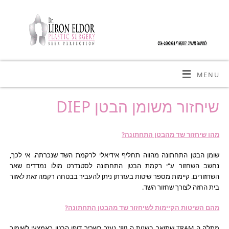
MENU
שיחזור משומן הבטן DIEP
מהו שיחזור שד מהבטן התחתונה?
שומן הבטן התחתונה מהווה תחליף אידיאלי לרקמת השד שנכרתה. אי לכך,
נחשב השחזור ע"י רקמת הבטן התחתונה לסטנדרט מולו נמדדים שאר
השחזורים. קיימות מספר שיטות בעזרתן ניתן להעביר בבטחה רקמה זאת לאזור
בית החזה לצורך שחזור השד.
מהם השיטות הקיימות לשיחזור שד מהבטן התחתונה?
מתלה ה TRAM שתואר בשנות ה 80' נעזר בשריר דופן הבטן כאמצעי לשימור