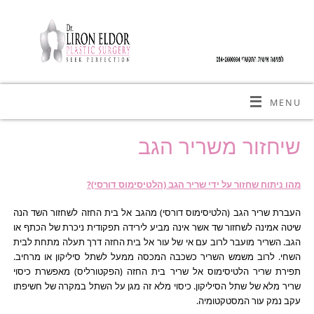
MENU
שיחזור משריר הגב
מהו ניתוח שחזור על ידי שריר הגב (הלטיסימוס דורסי)?
העברת שריר הגב (הלטיסימוס דורסי) מהגב אל בית החזה לשחזור השד הנה
שיטה אמינה לשחזור שד אשר אינה מביע לירידה תפקודית ניכרת של הכתף או
הגב. השריר מועבר לרוב עם אי של עור אל בית החזה דרך תעלה מתחת לבית
השחי. לרוב משמש השריר כשכבה המכסה ממעל לשתל סיליקון או מרחיב.
תפירת שריר הלטיסימוס אל שריר בית החזה (הפקטורליס) מאפשרת כיסוי
שריר מלא של שתל הסיליקון. כיסוי מלא זה מגן על השתל במקרה של חשיפתו
עקב נמק עור המסטקטומיה.